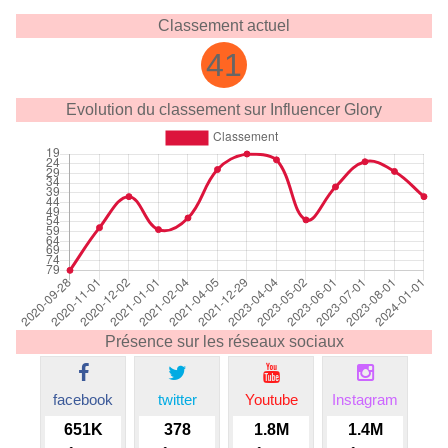
Classement actuel
41
Evolution du classement sur Influencer Glory
Présence sur les réseaux sociaux
facebook
twitter
Youtube
Instagram
651K
378
1.8M
1.4M