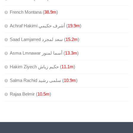
French Montana (
38.9m
)
Achraf Hakimi أشرف حكيمي (
19.9m
)
Saad Lamjarred سعد لمجرد (
15.2m
)
Asma Lmnawar أسما لمنور (
13.3m
)
Hakim Ziyech حكيم زياش (
11.1m
)
Salma Rachid سلمى رشيد (
10.9m
)
Rajaa Belmir (
10.5m
)