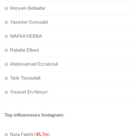
Meryam Bellaafar
Yasmine Oumoulid
WAFAA HEBBA
Rababe Elbani
Abdessamad Ezzalzouli
Tarik Tissoudali
Youssef En-Nesyri
Top influenceurs Instagram:
Nora Fatehi (
45.7m
)