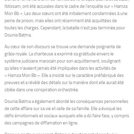
Ibtissam, ont été accusées dans le cadre de l’enquête sur « Hamza
Mon Bb ». Les deux sœurs ont été initialement condamnées à une
peine de prison, mais elles ont récemment été acquittées de
toutes les charges. Cependant, la bataille n’est pas terminée pour
Dounia Batma.
Au cœur de son discours se trouve une demande poignante de
grâce royale. La chanteuse a exprimé sa gratitude envers le
système judiciaire marocain pour son acquittement, soulignant
qu’elles n’avaient jamais été impliquées dans les activités de
« Hamza Mon Bb ». Elle a insisté sur le caractère préfabriqué des
preuves et a révélé des détails sur la manière dont elle aurait été
ciblée dans une conspiration orchestrée.
Dounia Batma a également abordé les conséquences personnelles
de cette affaire sur sa vie et celle de sa famille. Elle a évoqué les
défis émotionnels et sociaux auxquels elle a dû faire face, y compris
des campagnes de diffamation en ligne.