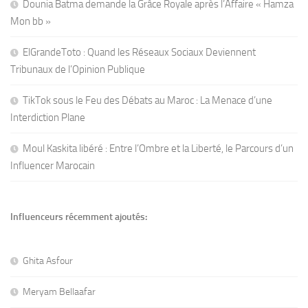
Dounia Batma demande la Grâce Royale après l’Affaire « Hamza
Mon bb »
ElGrandeToto : Quand les Réseaux Sociaux Deviennent
Tribunaux de l’Opinion Publique
TikTok sous le Feu des Débats au Maroc : La Menace d’une
Interdiction Plane
Moul Kaskita libéré : Entre l’Ombre et la Liberté, le Parcours d’un
Influencer Marocain
Influenceurs récemment ajoutés:
Ghita Asfour
Meryam Bellaafar