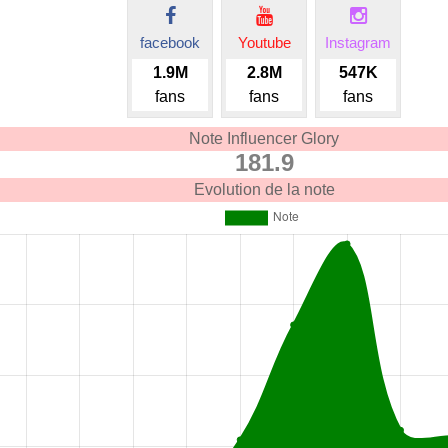
facebook
Youtube
Instagram
1.9M
2.8M
547K
fans
fans
fans
Note Influencer Glory
181.9
Evolution de la note