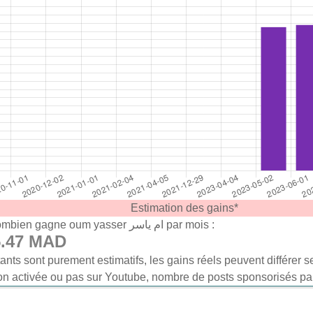
Estimation des gains*
Salaire / Combien gagne oum yasser ام ياسر par mois :
5.47 MAD
ants sont purement estimatifs, les gains réels peuvent différer s
on activée ou pas sur Youtube, nombre de posts sponsorisés par 