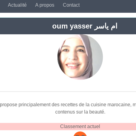
Actualité
A propos
Contact
oum yasser ام ياسر
ropose principalement des recettes de la cuisine marocaine, 
contenus sur la beauté.
Classement actuel