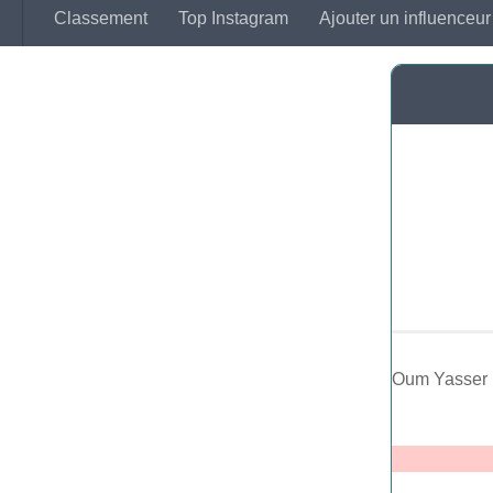
Classement
Top Instagram
Ajouter un influenceur
Oum Yasser p