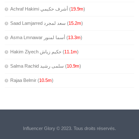
Achraf Hakimi أشرف حكيمي (
19.9m
)
Saad Lamjarred سعد لمجرد (
15.2m
)
Asma Lmnawar أسما لمنور (
13.3m
)
Hakim Ziyech حكيم زياش (
11.1m
)
Salma Rachid سلمى رشيد (
10.9m
)
Rajaa Belmir (
10.5m
)
Influencer Glory © 2023. Tous droits réservés.