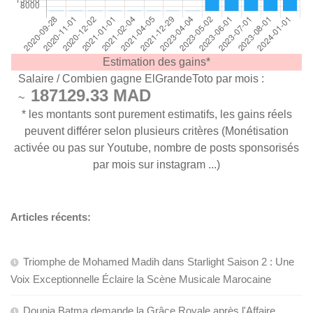
Estimation des gains*
Salaire / Combien gagne ElGrandeToto par mois :
187129.33 MAD
~
* les montants sont purement estimatifs, les gains réels
peuvent différer selon plusieurs critères (Monétisation
activée ou pas sur Youtube, nombre de posts sponsorisés
par mois sur instagram ...)
Articles récents:
Triomphe de Mohamed Madih dans Starlight Saison 2 : Une
Voix Exceptionnelle Éclaire la Scène Musicale Marocaine
Dounia Batma demande la Grâce Royale après l'Affaire