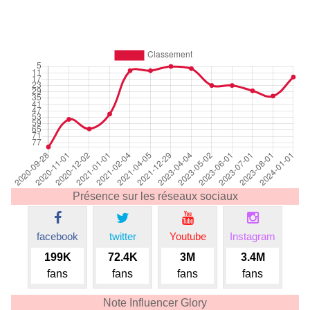
Présence sur les réseaux sociaux
facebook
twitter
Youtube
Instagram
199K
72.4K
3M
3.4M
fans
fans
fans
fans
Note Influencer Glory