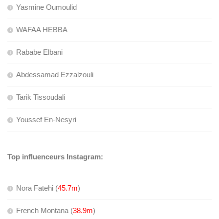
Yasmine Oumoulid
WAFAA HEBBA
Rababe Elbani
Abdessamad Ezzalzouli
Tarik Tissoudali
Youssef En-Nesyri
Top influenceurs Instagram:
Nora Fatehi (
45.7m
)
French Montana (
38.9m
)