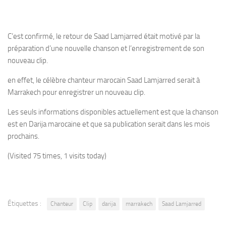
C’est confirmé, le retour de Saad Lamjarred était motivé par la
préparation d’une nouvelle chanson et l’enregistrement de son
nouveau clip.
en effet, le célèbre chanteur marocain Saad Lamjarred serait à
Marrakech pour enregistrer un nouveau clip.
Les seuls informations disponibles actuellement est que la chanson
est en Darija marocaine et que sa publication serait dans les mois
prochains.
(Visited 75 times, 1 visits today)
Étiquettes :
Chanteur
Clip
darija
marrakech
Saad Lamjarred