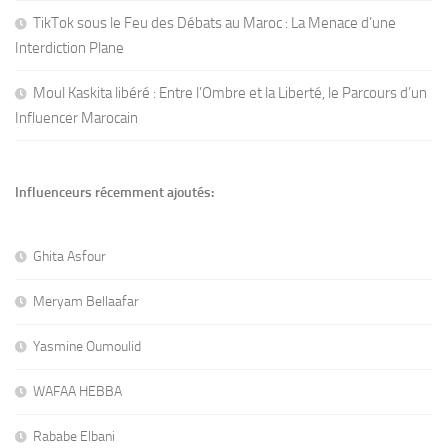
TikTok sous le Feu des Débats au Maroc : La Menace d’une
Interdiction Plane
Moul Kaskita libéré : Entre l’Ombre et la Liberté, le Parcours d’un
Influencer Marocain
Influenceurs récemment ajoutés:
Ghita Asfour
Meryam Bellaafar
Yasmine Oumoulid
WAFAA HEBBA
Rababe Elbani