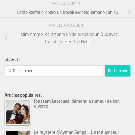
ARTICLE SUIVANT
Latifa Raafat prépare un travail avec Nouamane Lahlou
ARTICLE PRÉCÉDENT
Hatim Ammor serait en train de préparer un Duo avec
l’artiste Irakien Saif Nabil
SEARCH
Rechercher :
Articles populaires:
Ibtissam Laaroussi dément la rumeur de son
divorce
Le mystère d’Ayman Senpai : Un influenceur