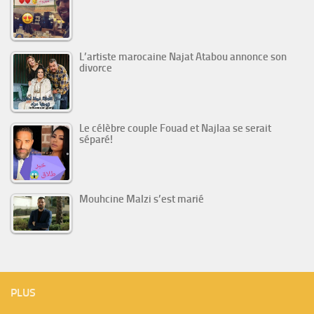
L’artiste marocaine Najat Atabou annonce son
divorce
Le célèbre couple Fouad et Najlaa se serait
séparé!
Mouhcine Malzi s’est marié
PLUS