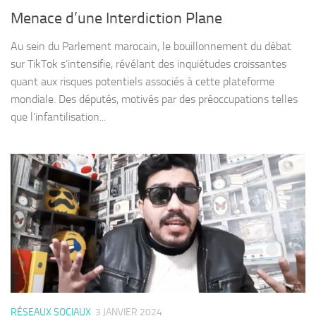
Menace d’une Interdiction Plane
Au sein du Parlement marocain, le bouillonnement du débat
sur TikTok s’intensifie, révélant des inquiétudes croissantes
quant aux risques potentiels associés à cette plateforme
mondiale. Des députés, motivés par des préoccupations telles
que l’infantilisation...
RÉSEAUX SOCIAUX
3 JANVIER 2024