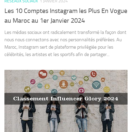
RÉSEAUX SOCIAUX
1 JANVIER 2024
Les 10 Comptes Instagram les Plus En Vogue
au Maroc au 1er Janvier 2024
Les médias sociaux ont radicalement transformé la façon dont
nous nous connectons avec nos personnalités préférées. Au
Maroc, Instagram sert de plateforme privilégiée pour les
célébrités, les artistes et les sportifs afin de partager...