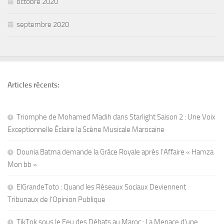
octobre 2020
septembre 2020
Articles récents:
Triomphe de Mohamed Madih dans Starlight Saison 2 : Une Voix
Exceptionnelle Éclaire la Scène Musicale Marocaine
Dounia Batma demande la Grâce Royale après l’Affaire « Hamza
Mon bb »
ElGrandeToto : Quand les Réseaux Sociaux Deviennent
Tribunaux de l’Opinion Publique
TikTok sous le Feu des Débats au Maroc : La Menace d’une