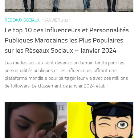
RÉSEAUX SOCIAUX
1 JANVIER 2024
Le top 10 des Influenceurs et Personnalités
Publiques Marocaines les Plus Populaires
sur les Réseaux Sociaux – Janvier 2024
Les médias sociaux sont devenus un terrain fertile pour les
personnalités publiques et les influenceurs, offrant une
plateforme mondiale pour partager leur vie avec des millions
de followers. Le classement de janvier 2024 établi...