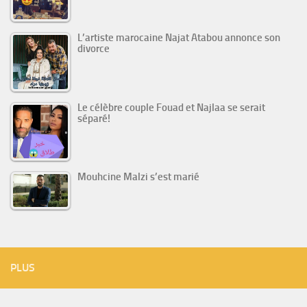
L’artiste marocaine Najat Atabou annonce son
divorce
Le célèbre couple Fouad et Najlaa se serait
séparé!
Mouhcine Malzi s’est marié
PLUS