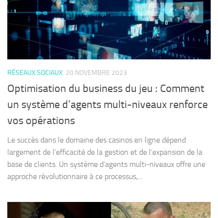
RÉSEAUX SOCIAUX
20 NOVEMBRE 2023
Optimisation du business du jeu : Comment
un système d’agents multi-niveaux renforce
vos opérations
Le succès dans le domaine des casinos en ligne dépend
largement de l’efficacité de la gestion et de l’expansion de la
base de clients. Un système d’agents multi-niveaux offre une
approche révolutionnaire à ce processus,...