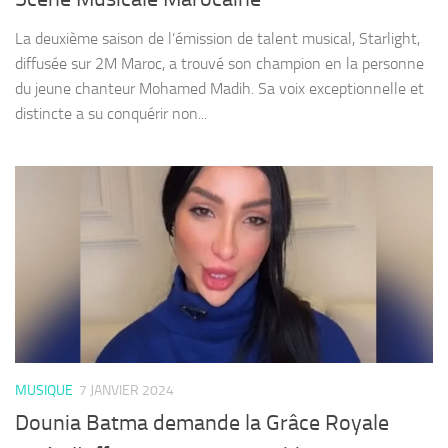
La deuxième saison de l’émission de talent musical, Starlight,
diffusée sur 2M Maroc, a trouvé son champion en la personne
du jeune chanteur Mohamed Madih. Sa voix exceptionnelle et
distincte a su conquérir non...
MUSIQUE
7 JANVIER 2024
Dounia Batma demande la Grâce Royale