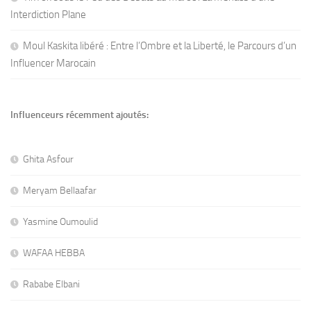
Interdiction Plane
Moul Kaskita libéré : Entre l’Ombre et la Liberté, le Parcours d’un
Influencer Marocain
Influenceurs récemment ajoutés:
Ghita Asfour
Meryam Bellaafar
Yasmine Oumoulid
WAFAA HEBBA
Rababe Elbani