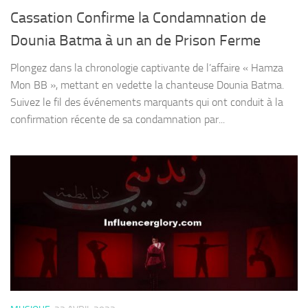
Cassation Confirme la Condamnation de
Dounia Batma à un an de Prison Ferme
Plongez dans la chronologie captivante de l’affaire « Hamza
Mon BB », mettant en vedette la chanteuse Dounia Batma.
Suivez le fil des événements marquants qui ont conduit à la
confirmation récente de sa condamnation par...