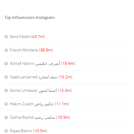
Top influenceurs Instagram:
Nora Fatehi (
45.7m
)
French Montana (
38.9m
)
Achraf Hakimi أشرف حكيمي (
19.9m
)
Saad Lamjarred سعد لمجرد (
15.2m
)
Asma Lmnawar أسما لمنور (
13.3m
)
Hakim Ziyech حكيم زياش (
11.1m
)
Salma Rachid سلمى رشيد (
10.9m
)
Rajaa Belmir (
10.5m
)