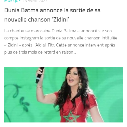
MUSIQUE
23 AVRIL 2023
Dunia Batma annonce la sortie de sa
nouvelle chanson ‘Zidini’
La chanteuse marocaine Dunia Batma a annoncé sur son
compte Instagram la sortie de sa nouvelle chanson intitulée
« Zidini » après l’Aïd al-Fitr. Cette annonce intervient après
plus de trois mois de retard en raison...