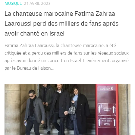
MUSIQUE
21 AVRIL 2023
La chanteuse marocaine Fatima Zahraa
Laaroussi perd des milliers de fans après
avoir chanté en Israël
Fatima Zahraa Laaroussi, la chanteuse marocaine, a été
critiquée et a perdu des milliers de fans sur les réseaux sociaux
après avoir donné un concert en Israël. L’événement, organisé
par le Bureau de liaison...