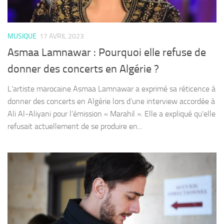
MUSIQUE
17 AVRIL 2023
Asmaa Lamnawar : Pourquoi elle refuse de
donner des concerts en Algérie ?
L’artiste marocaine Asmaa Lamnawar a exprimé sa réticence à
donner des concerts en Algérie lors d’une interview accordée à
Ali Al-Aliyani pour l’émission « Marahil ». Elle a expliqué qu’elle
refusait actuellement de se produire en...