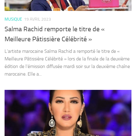
MUSIQUE
19 AVRIL 2023
Salma Rachid remporte le titre de «
Meilleure Pâtissière Célébrité »
L’artiste marocaine Salma Rachid a remporté le titre de «
Meilleure Pâtissière Célébrité » lors de la finale de la deuxième
édition de l’émission diffusée mardi soir sur la deuxième chaîne
marocaine. Elle a...