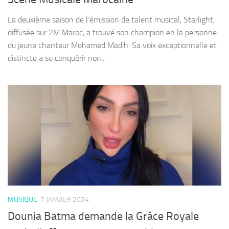
La deuxième saison de l’émission de talent musical, Starlight,
diffusée sur 2M Maroc, a trouvé son champion en la personne
du jeune chanteur Mohamed Madih. Sa voix exceptionnelle et
distincte a su conquérir non...
MUSIQUE
7 JANVIER 2024
Dounia Batma demande la Grâce Royale