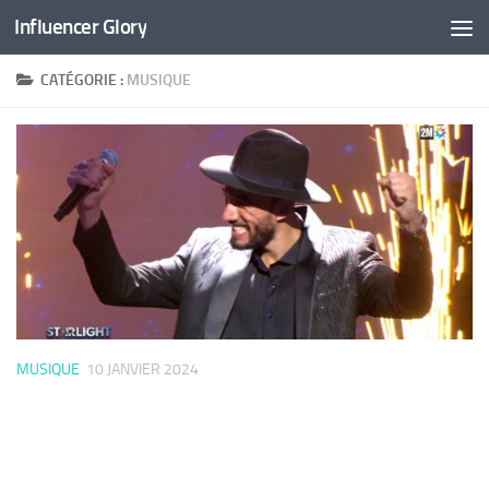
Influencer Glory
Skip to content
CATÉGORIE :
MUSIQUE
MUSIQUE
10 JANVIER 2024