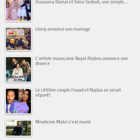
Oussama Ramzi et Simo Sedrati, une simple…
Lbenj annonce son mariage
L’artiste marocaine Najat Atabou annonce son
divorce
Le célèbre couple Fouad et Najlaa se serait
séparé!
Mouhcine Malzi s’est marié