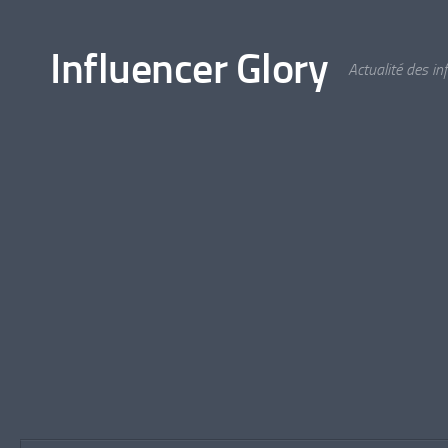
Skip to content
Influencer Glory
Actualité des i