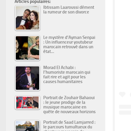
Articles populaires:
Ibtissam Laaroussi dément
la rumeur de son divorce
Le mystère d’Ayman Senpai
: Un influenceur youtubeur
marocain retrouvé dans un
état…
Morad El Achabi :
l’humoriste marocain qui
fait rire et agit pour les
causes humanitaires
Portrait de Zouhair Bahaoui
: le jeune prodige de la
musique marocaine en
quête de nouveaux horizons
Portrait de Saad Lamjarred :
le parcours tumultueux du