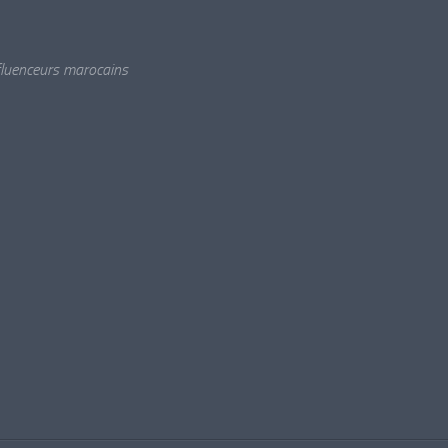
nfluenceurs marocains