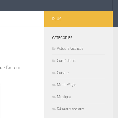
PLUS
CATEGORIES
Acteurs/actrices
Comédiens
de l’acteur
Cuisine
Mode/Style
Musique
Réseaux sociaux