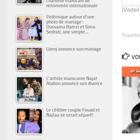
chanteur marocain de
renommée internationale
(Visited
Polémique autour d’une
photo de mariage :
Oussama Ramzi et Simo
Sedrati, une simple…
Étiquettes
Lbenj annonce son mariage
VOU
L’artiste marocaine Najat
Atabou annonce son divorce
Le célèbre couple Fouad et
Najlaa se serait séparé!