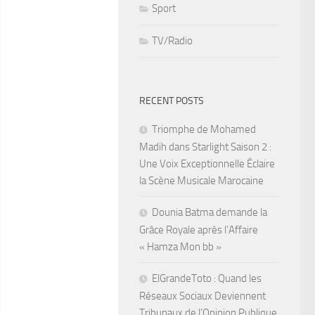
Sport
TV/Radio
RECENT POSTS
Triomphe de Mohamed
Madih dans Starlight Saison 2 :
Une Voix Exceptionnelle Éclaire
la Scène Musicale Marocaine
Dounia Batma demande la
Grâce Royale après l’Affaire
« Hamza Mon bb »
ElGrandeToto : Quand les
Réseaux Sociaux Deviennent
Tribunaux de l’Opinion Publique