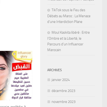
TikTok sous le Feu des
Débats au Maroc : La Menace
d’une Interdiction Plane
Moul Kaskita libéré : Entre
l’Ombre et la Liberté, le
Parcours d’un Influencer
Marocain
ARCHIVES
janvier 2024
décembre 2023
novembre 2023
sein arrêtée à