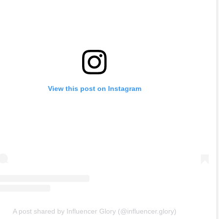
View this post on Instagram
A post shared by Influencer Glory (@influencer.glory)