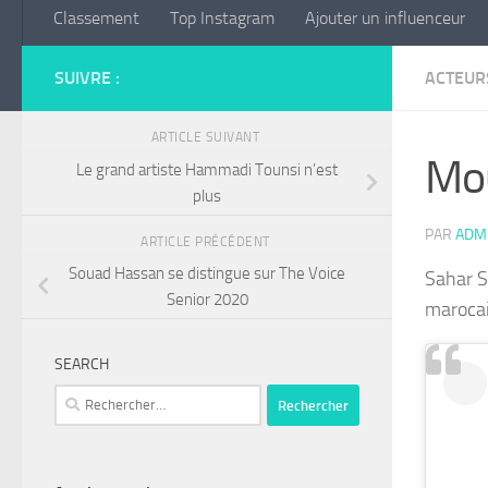
Classement
Top Instagram
Ajouter un influenceur
SUIVRE :
ACTEUR
ARTICLE SUIVANT
Mou
Le grand artiste Hammadi Tounsi n’est
plus
PAR
ADM
ARTICLE PRÉCÉDENT
Souad Hassan se distingue sur The Voice
Sahar S
Senior 2020
marocai
SEARCH
Rechercher :