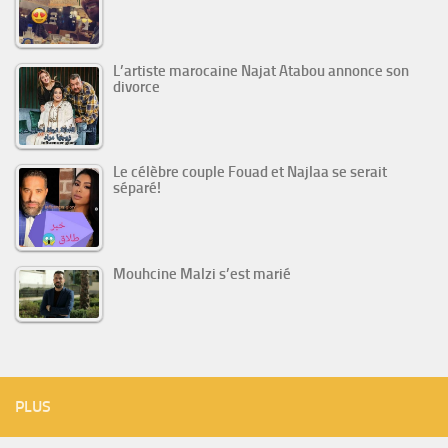
L’artiste marocaine Najat Atabou annonce son
divorce
Le célèbre couple Fouad et Najlaa se serait
séparé!
Mouhcine Malzi s’est marié
PLUS