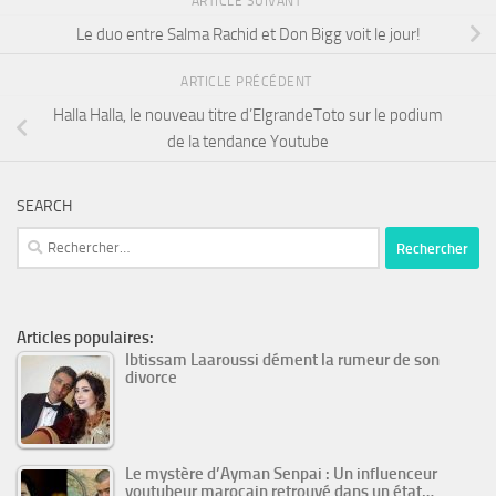
ARTICLE SUIVANT
Le duo entre Salma Rachid et Don Bigg voit le jour!
ARTICLE PRÉCÉDENT
Halla Halla, le nouveau titre d’ElgrandeToto sur le podium
de la tendance Youtube
SEARCH
Rechercher :
Articles populaires:
Ibtissam Laaroussi dément la rumeur de son
divorce
Le mystère d’Ayman Senpai : Un influenceur
youtubeur marocain retrouvé dans un état…