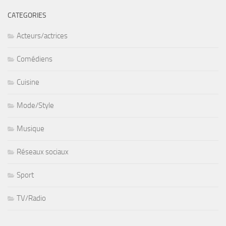
CATEGORIES
Acteurs/actrices
Comédiens
Cuisine
Mode/Style
Musique
Réseaux sociaux
Sport
TV/Radio