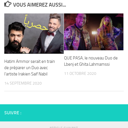
VOUS AIMEREZ AUSSI...
QUE PASA, le nouveau Duo de
Hatim Ammor serait en train
Lbenj et Ghita Lahmamssi
de préparer un Duo avec
11 OCTOBRE 2020
l’artiste Irakien Saif Nabil
14 SEPTEMBRE 2020
SUIVRE :