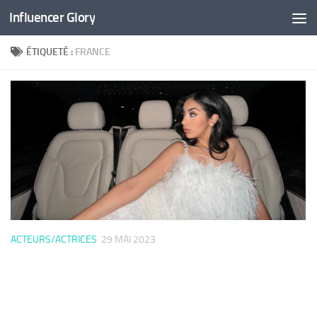
Influencer Glory
Skip to content
ÉTIQUETÉ :
FRANCE
ACTEURS/ACTRICES
29 MAI 2023