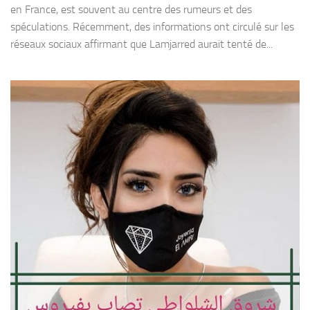
en France, est souvent au centre des rumeurs et des
spéculations. Récemment, des informations ont circulé sur les
réseaux sociaux affirmant que Lamjarred aurait tenté de...