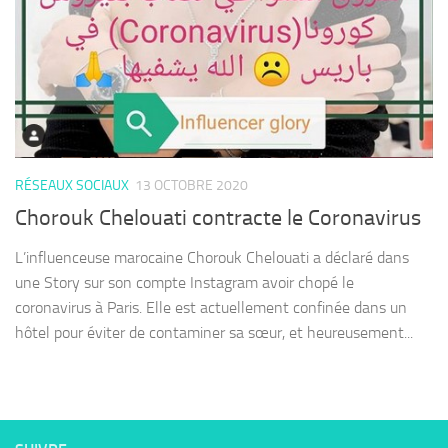
RÉSEAUX SOCIAUX
13 OCTOBRE 2020
Chorouk Chelouati contracte le Coronavirus
L’influenceuse marocaine Chorouk Chelouati a déclaré dans
une Story sur son compte Instagram avoir chopé le
coronavirus à Paris. Elle est actuellement confinée dans un
hôtel pour éviter de contaminer sa sœur, et heureusement...