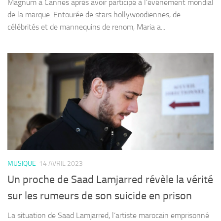
Magnum à Cannes après avoir participé à l’événement mondial
de la marque. Entourée de stars hollywoodiennes, de
célébrités et de mannequins de renom, Maria a...
MUSIQUE
14 AVRIL 2023
Un proche de Saad Lamjarred révèle la vérité
sur les rumeurs de son suicide en prison
La situation de Saad Lamjarred, l’artiste marocain emprisonné