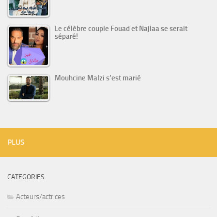
Le célèbre couple Fouad et Najlaa se serait
séparé!
Mouhcine Malzi s’est marié
PLUS
CATEGORIES
Acteurs/actrices