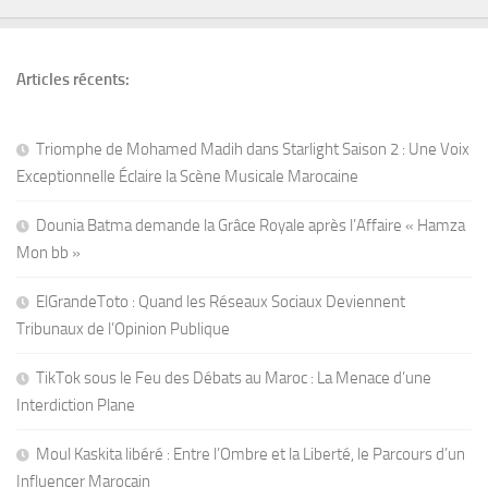
Articles récents:
Triomphe de Mohamed Madih dans Starlight Saison 2 : Une Voix
Exceptionnelle Éclaire la Scène Musicale Marocaine
Dounia Batma demande la Grâce Royale après l’Affaire « Hamza
Mon bb »
ElGrandeToto : Quand les Réseaux Sociaux Deviennent
Tribunaux de l’Opinion Publique
TikTok sous le Feu des Débats au Maroc : La Menace d’une
Interdiction Plane
Moul Kaskita libéré : Entre l’Ombre et la Liberté, le Parcours d’un
Influencer Marocain