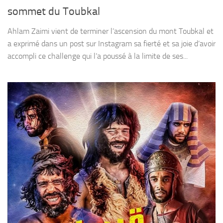
sommet du Toubkal
Ahlam Zaimi vient de terminer l’ascension du mont Toubkal et
a exprimé dans un post sur Instagram sa fierté et sa joie d’avoir
accompli ce challenge qui l’a poussé à la limite de ses...