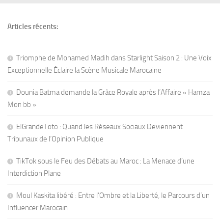
Articles récents:
Triomphe de Mohamed Madih dans Starlight Saison 2 : Une Voix
Exceptionnelle Éclaire la Scène Musicale Marocaine
Dounia Batma demande la Grâce Royale après l’Affaire « Hamza
Mon bb »
ElGrandeToto : Quand les Réseaux Sociaux Deviennent
Tribunaux de l’Opinion Publique
TikTok sous le Feu des Débats au Maroc : La Menace d’une
Interdiction Plane
Moul Kaskita libéré : Entre l’Ombre et la Liberté, le Parcours d’un
Influencer Marocain