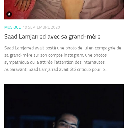
MUSIQUE
19 SEPTEMBRE 2020
Saad Lamjarred avec sa grand-mère
Saad Lamjarred avait posté une photo de lui en compagnie de
sa grand-mère sur son compte Instagram, une photos
sympathique qui a attirée l’attention des internautes.
Auparavant, Saad Lamjarrad avait été critiqué pour le...