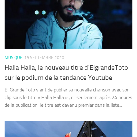
MUSIQUE
19 SEPTEMBRE 2020
Halla Halla, le nouveau titre d’ElgrandeToto
sur le podium de la tendance Youtube
El Grande Toto vient de publier sa nouvelle chanson avec son
clip sous le titre « Halla Halla » , et seulement après 24 heures
de la publication, le titre est devenu premier dans la liste...