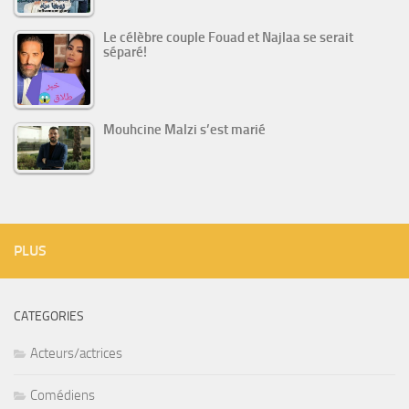
Le célèbre couple Fouad et Najlaa se serait
séparé!
Mouhcine Malzi s’est marié
PLUS
CATEGORIES
Acteurs/actrices
Comédiens