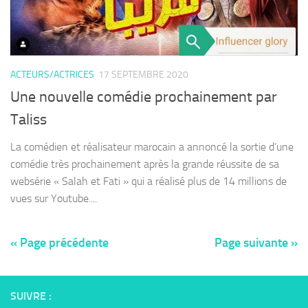
ACTEURS/ACTRICES
17 SEPTEMBRE 2020
Une nouvelle comédie prochainement par
Taliss
La comédien et réalisateur marocain a annoncé la sortie d’une
comédie très prochainement après la grande réussite de sa
websérie « Salah et Fati » qui a réalisé plus de 14 millions de
vues sur Youtube....
« Page précédente
Page suivante »
SUIVRE :