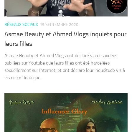
RÉSEAUX SOCIAUX
19 SEPTEMBRE 2020
Asmae Beauty et Ahmed Vlogs inquiets pour
leurs filles
Asmae Beauty et Ahmed Vlogs ont déclaré via des vidéos
publiées sur Youtube que leurs filles ont été harcelées
sexuellement sur Internet, et ont déclaré leur inquiétude vis à
vis de ce fléau qui...