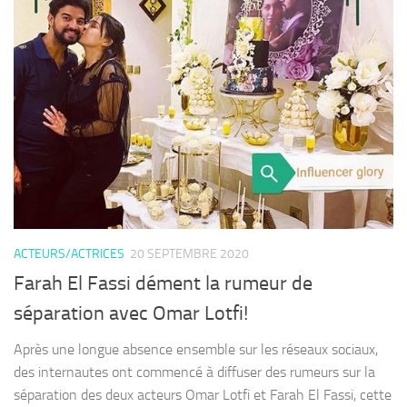
ACTEURS/ACTRICES
20 SEPTEMBRE 2020
Farah El Fassi dément la rumeur de
séparation avec Omar Lotfi!
Après une longue absence ensemble sur les réseaux sociaux,
des internautes ont commencé à diffuser des rumeurs sur la
séparation des deux acteurs Omar Lotfi et Farah El Fassi, cette