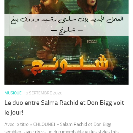
MUSIQUE
19 SEPTEMBRE 2020
Le duo entre Salma Rachid et Don Bigg voit
le jour!
Avec le titre « CHLOUNEJ » Salam Rachid et Don Bigg
semblent avoir réussi un duo improbable vu les styles très