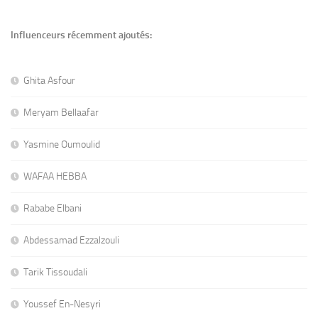
Influenceurs récemment ajoutés:
Ghita Asfour
Meryam Bellaafar
Yasmine Oumoulid
WAFAA HEBBA
Rababe Elbani
Abdessamad Ezzalzouli
Tarik Tissoudali
Youssef En-Nesyri