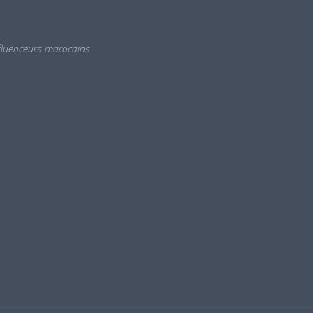
nfluenceurs marocains