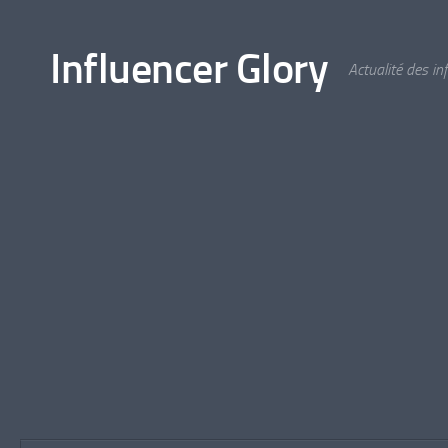
Skip to content
Influencer Glory
Actualité des i