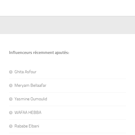
Influenceurs récemment ajoutés:
Ghita Asfour
Meryam Bellaafar
Yasmine Oumoulid
WAFAA HEBBA
Rababe Elbani