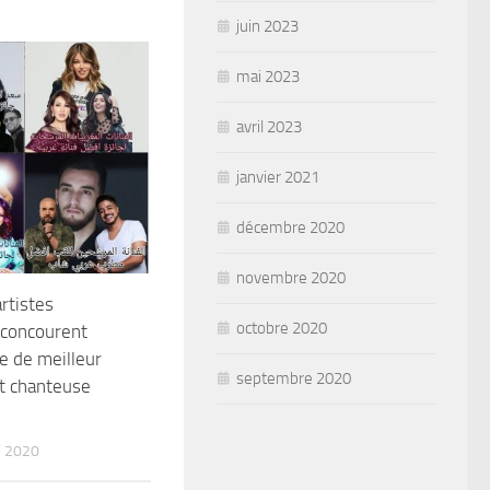
juin 2023
mai 2023
avril 2023
janvier 2021
décembre 2020
novembre 2020
rtistes
octobre 2020
 concourent
re de meilleur
septembre 2020
t chanteuse
 2020