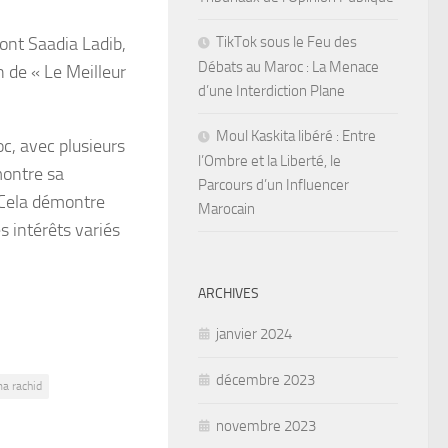
TikTok sous le Feu des
dont Saadia Ladib,
Débats au Maroc : La Menace
 de « Le Meilleur
d’une Interdiction Plane
Moul Kaskita libéré : Entre
c, avec plusieurs
l’Ombre et la Liberté, le
montre sa
Parcours d’un Influencer
 Cela démontre
Marocain
 intérêts variés
ARCHIVES
janvier 2024
décembre 2023
a rachid
novembre 2023