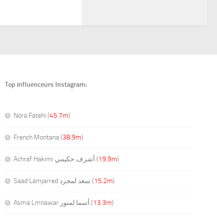
Top influenceurs Instagram:
Nora Fatehi (
45.7m
)
French Montana (
38.9m
)
Achraf Hakimi أشرف حكيمي (
19.9m
)
Saad Lamjarred سعد لمجرد (
15.2m
)
Asma Lmnawar أسما لمنور (
13.3m
)