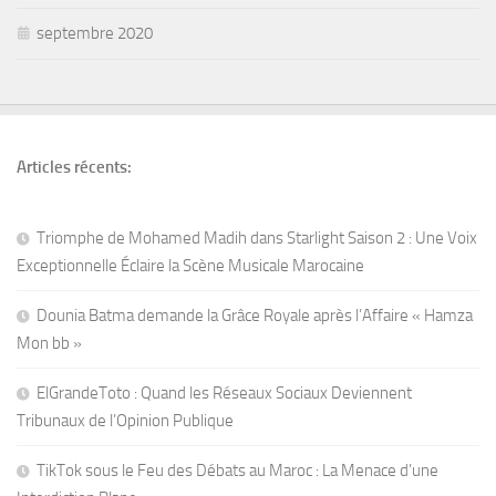
septembre 2020
Articles récents:
Triomphe de Mohamed Madih dans Starlight Saison 2 : Une Voix
Exceptionnelle Éclaire la Scène Musicale Marocaine
Dounia Batma demande la Grâce Royale après l’Affaire « Hamza
Mon bb »
ElGrandeToto : Quand les Réseaux Sociaux Deviennent
Tribunaux de l’Opinion Publique
TikTok sous le Feu des Débats au Maroc : La Menace d’une