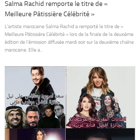
Salma Rachid remporte le titre de «
Meilleure Pâtissière Célébrité »
L’artiste marocaine Salma Rachid a remporté le titre de «
Meilleure Pâtissière Célébrité » lors de la finale de la deuxième
édition de l’émission diffusée mardi soir sur la deuxième chaîne
marocaine. Elle a...