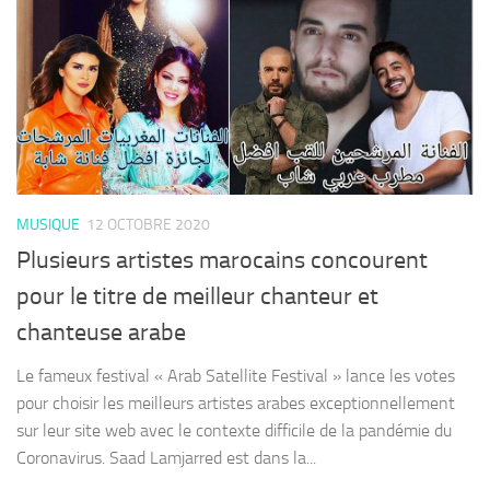
MUSIQUE
12 OCTOBRE 2020
Plusieurs artistes marocains concourent
pour le titre de meilleur chanteur et
chanteuse arabe
Le fameux festival « Arab Satellite Festival » lance les votes
pour choisir les meilleurs artistes arabes exceptionnellement
sur leur site web avec le contexte difficile de la pandémie du
Coronavirus. Saad Lamjarred est dans la...