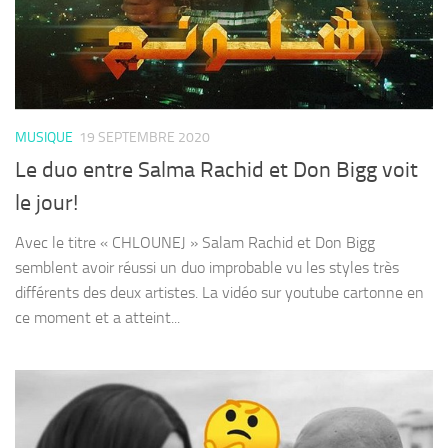
MUSIQUE
19 SEPTEMBRE 2020
Le duo entre Salma Rachid et Don Bigg voit
le jour!
Avec le titre « CHLOUNEJ » Salam Rachid et Don Bigg
semblent avoir réussi un duo improbable vu les styles très
différents des deux artistes. La vidéo sur youtube cartonne en
ce moment et a atteint...