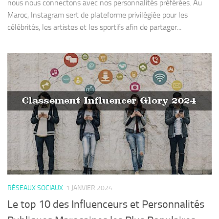
nous nous connectons avec nos personnalités préférées. Au
Maroc, Instagram sert de plateforme privilégiée pour les
célébrités, les artistes et les sportifs afin de partager...
RÉSEAUX SOCIAUX
1 JANVIER 2024
Le top 10 des Influenceurs et Personnalités