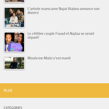
L’artiste marocaine Najat Atabou annonce son
divorce
Le célèbre couple Fouad et Najlaa se serait
séparé!
Mouhcine Malzi s’est marié
PLUS
CATEGORIES