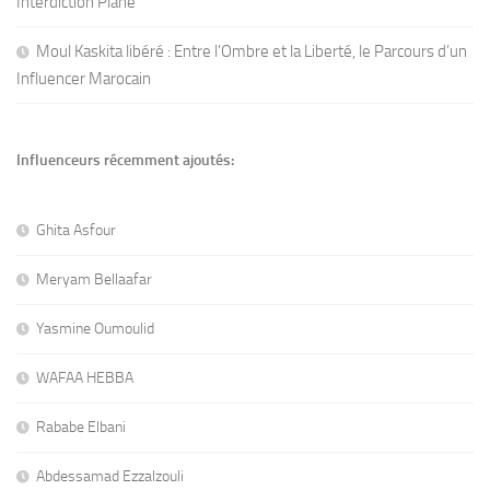
Interdiction Plane
Moul Kaskita libéré : Entre l’Ombre et la Liberté, le Parcours d’un
Influencer Marocain
Influenceurs récemment ajoutés:
Ghita Asfour
Meryam Bellaafar
Yasmine Oumoulid
WAFAA HEBBA
Rababe Elbani
Abdessamad Ezzalzouli