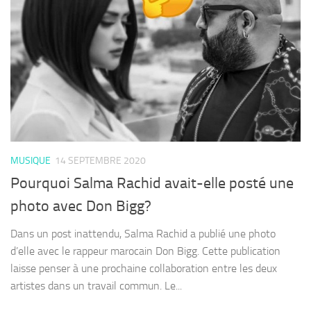
MUSIQUE
14 SEPTEMBRE 2020
Pourquoi Salma Rachid avait-elle posté une
photo avec Don Bigg?
Dans un post inattendu, Salma Rachid a publié une photo
d’elle avec le rappeur marocain Don Bigg. Cette publication
laisse penser à une prochaine collaboration entre les deux
artistes dans un travail commun. Le...