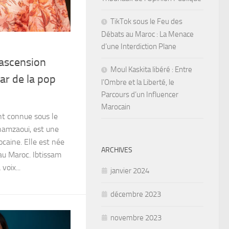
TikTok sous le Feu des
Débats au Maroc : La Menace
d’une Interdiction Plane
l’ascension
Moul Kaskita libéré : Entre
tar de la pop
l’Ombre et la Liberté, le
Parcours d’un Influencer
Marocain
nt connue sous le
hamzaoui, est une
caine. Elle est née
ARCHIVES
au Maroc. Ibtissam
voix...
janvier 2024
décembre 2023
novembre 2023