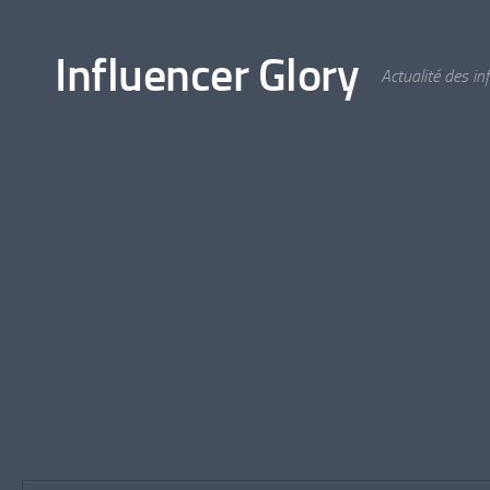
Skip to content
Influencer Glory
Actualité des i