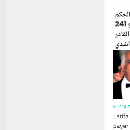
MUSIQUE
Latif
payer 