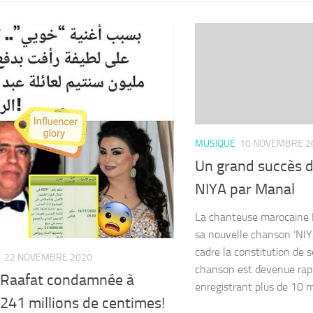
MUSIQUE
10 NOVEMBRE 2
Un grand succès d
NIYA par Manal
La chanteuse marocaine 
sa nouvelle chanson ‘NIYA
cadre la constitution de 
22 NOVEMBRE 2020
chanson est devenue rap
a Raafat condamnée à
enregistrant plus de 10 mi
241 millions de centimes!