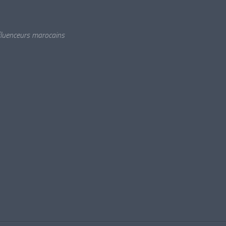
nfluenceurs marocains