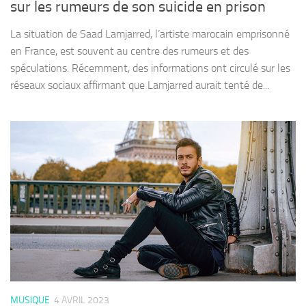
sur les rumeurs de son suicide en prison
La situation de Saad Lamjarred, l’artiste marocain emprisonné
en France, est souvent au centre des rumeurs et des
spéculations. Récemment, des informations ont circulé sur les
réseaux sociaux affirmant que Lamjarred aurait tenté de...
MUSIQUE
4 AVRIL 2023