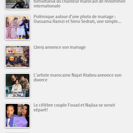
tumultueux du chanteur marocain de renommée
internationale
Polémique autour d’une photo de mariage :
Oussama Ramzi et Simo Sedrati, une simple…
Lbenj annonce son mariage
L’artiste marocaine Najat Atabou annonce son
divorce
Le célèbre couple Fouad et Najlaa se serait
séparé!