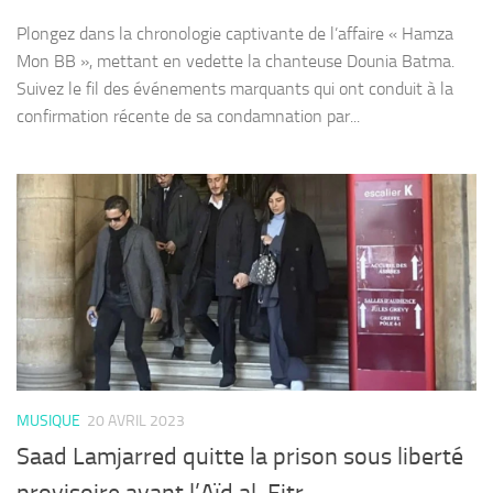
Plongez dans la chronologie captivante de l’affaire « Hamza
Mon BB », mettant en vedette la chanteuse Dounia Batma.
Suivez le fil des événements marquants qui ont conduit à la
confirmation récente de sa condamnation par...
MUSIQUE
20 AVRIL 2023
Saad Lamjarred quitte la prison sous liberté