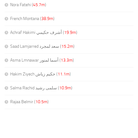
Nora Fatehi (
45.7m
)
French Montana (
38.9m
)
Achraf Hakimi أشرف حكيمي (
19.9m
)
Saad Lamjarred سعد لمجرد (
15.2m
)
Asma Lmnawar أسما لمنور (
13.3m
)
Hakim Ziyech حكيم زياش (
11.1m
)
Salma Rachid سلمى رشيد (
10.9m
)
Rajaa Belmir (
10.5m
)