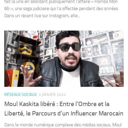
fait la une en abordant publiquement l’affaire « Hamza Mon
Bb », une saga judiciaire qui l’a affectée pendant des années.
Dans un récent live sur Instagram, elle...
RÉSEAUX SOCIAUX
3 JANVIER 2024
Moul Kaskita libéré : Entre l’Ombre et la
Liberté, le Parcours d’un Influencer Marocain
Dans le monde numérique complexe des médias sociaux, Moul